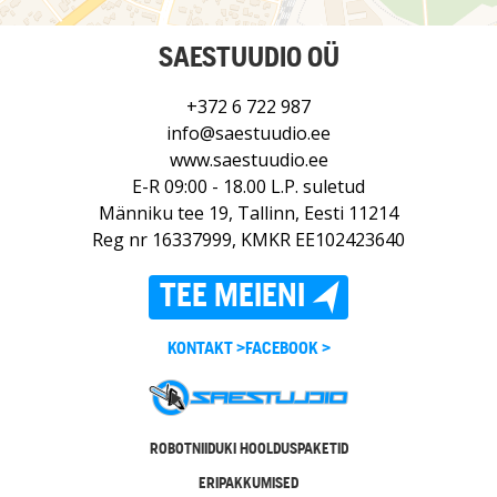
SAESTUUDIO OÜ
+372 6 722 987
info@saestuudio.ee
www.saestuudio.ee
E-R 09:00 - 18.00 L.P. suletud
Männiku tee 19, Tallinn, Eesti 11214
Reg nr 16337999, KMKR EE102423640
TEE MEIENI
KONTAKT >
FACEBOOK >
ROBOTNIIDUKI HOOLDUSPAKETID
ERIPAKKUMISED