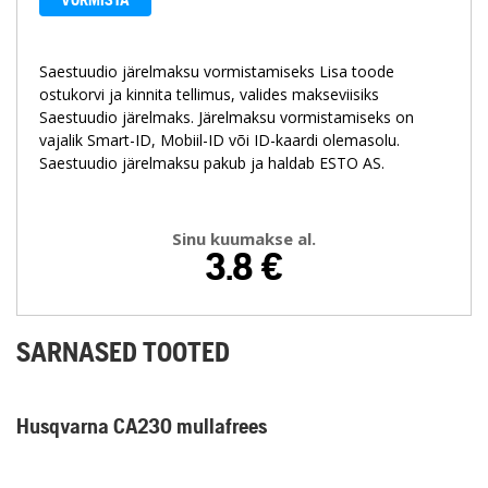
VORMISTA
Saestuudio järelmaksu vormistamiseks Lisa toode
ostukorvi ja kinnita tellimus, valides makseviisiks
Saestuudio järelmaks. Järelmaksu vormistamiseks on
vajalik Smart-ID, Mobiil-ID või ID-kaardi olemasolu.
Saestuudio järelmaksu pakub ja haldab ESTO AS.
Sinu kuumakse al.
3.8
€
SARNASED TOOTED
Husqvarna CA230 mullafrees