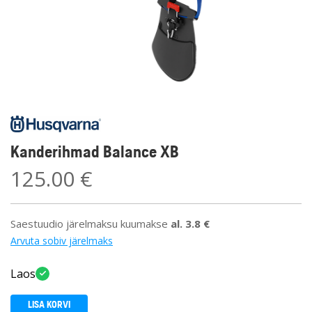
Kanderihmad Balance XB
125.00
€
Saestuudio järelmaksu kuumakse
al.
3.8
€
Arvuta sobiv järelmaks
Laos
LISA KORVI