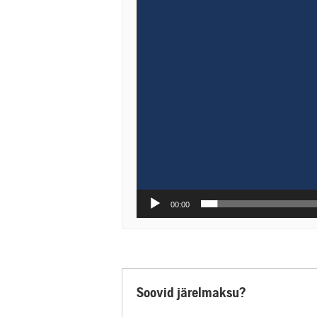
00:00
Soovid järelmaksu?