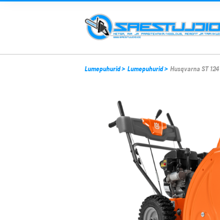
Lumepuhurid
>
Lumepuhurid
>
Husqvarna ST 124