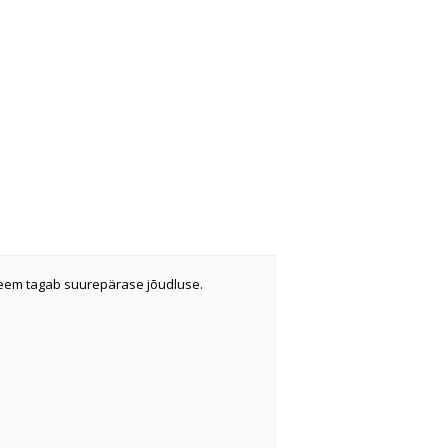
eem tagab suurepärase jõudluse.