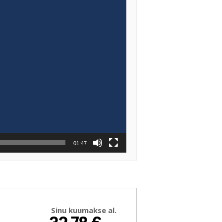
01:47
Sinu kuumakse al.