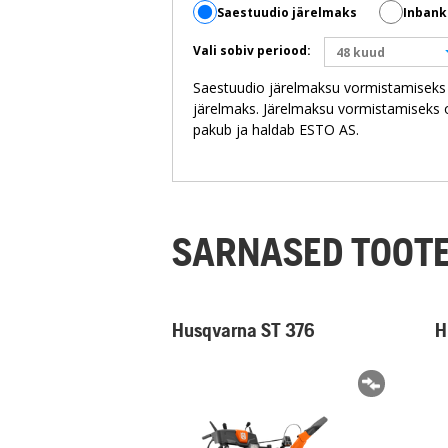
Saestuudio järelmaks
Inbank
Vali sobiv periood:
48 kuud
Saestuudio järelmaksu vormistamiseks Li
järelmaks. Järelmaksu vormistamiseks o
pakub ja haldab ESTO AS.
SARNASED TOOT
Husqvarna ST 376
H