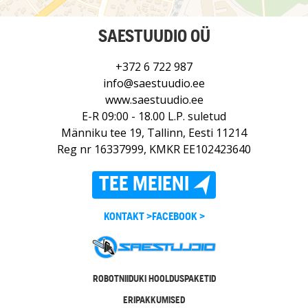
SAESTUUDIO OÜ
+372 6 722 987
info@saestuudio.ee
www.saestuudio.ee
E-R 09:00 - 18.00 L.P. suletud
Männiku tee 19, Tallinn, Eesti 11214
Reg nr 16337999, KMKR EE102423640
TEE MEIENI
KONTAKT >
FACEBOOK >
ROBOTNIIDUKI HOOLDUSPAKETID
ERIPAKKUMISED