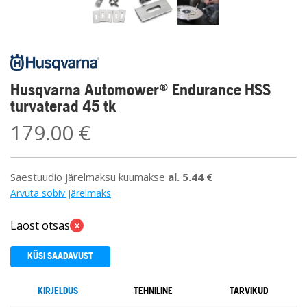
Husqvarna Automower® Endurance HSS
turvaterad 45 tk
179.00
€
Saestuudio järelmaksu kuumakse
al.
5.44
€
Arvuta sobiv järelmaks
Laost otsas
KÜSI SAADAVUST
KIRJELDUS
TEHNILINE
TARVIKUD