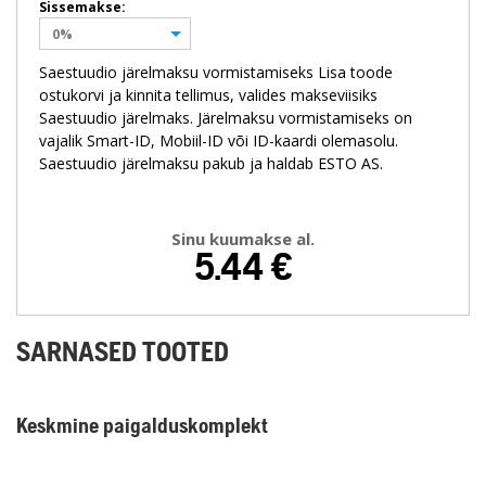
Sissemakse:
0%
Saestuudio järelmaksu vormistamiseks Lisa toode
ostukorvi ja kinnita tellimus, valides makseviisiks
Saestuudio järelmaks. Järelmaksu vormistamiseks on
vajalik Smart-ID, Mobiil-ID või ID-kaardi olemasolu.
Saestuudio järelmaksu pakub ja haldab ESTO AS.
Sinu kuumakse al.
5.44
€
SARNASED TOOTED
Keskmine paigalduskomplekt